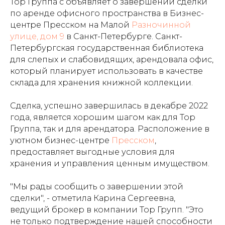
Тор Группа с объявляет о завершении сделки
по аренде офисного пространства в Бизнес-
центре Пресском на Малой
Разночинной
улице, дом 9
в Санкт-Петербурге. Санкт-
Петербургская государственная библиотека
для слепых и слабовидящих, арендовала офис,
который планирует использовать в качестве
склада для хранения книжной коллекции.
Сделка, успешно завершилась в декабре 2022
года, является хорошим шагом как для Тор
Группа, так и для арендатора. Расположение в
уютном бизнес-центре
Пресском
,
предоставляет выгодные условия для
хранения и управления ценным имуществом.
"Мы рады сообщить о завершении этой
сделки", - отметила Карина Сергеевна,
ведущий брокер в компании Тор Групп. "Это
не только подтверждение нашей способности