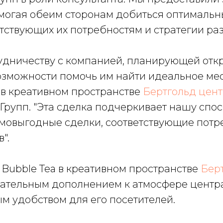
могая обеим сторонам добиться оптимальн
тствующих их потребностям и стратегии ра
удничеству с компанией, планирующей отк
возможности помочь им найти идеальное ме
в креативном пространстве
Бертгольд цен
Групп. "Эта сделка подчеркивает нашу спо
имовыгодные сделки, соответствующие пот
".
 Bubble Tea в креативном пространстве
Бер
кательным дополнением к атмосфере центр
м удобством для его посетителей.