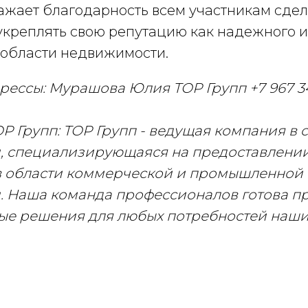
ажает благодарность всем участникам сдел
укреплять свою репутацию как надежного и
 области недвижимости.
прессы: Мурашова Юлия ТОР Групп +7 967 34
Р Групп: ТОР Групп - ведущая компания в 
, специализирующаяся на предоставлени
 в области коммерческой и промышленной
 Наша команда профессионалов готова п
е решения для любых потребностей наши