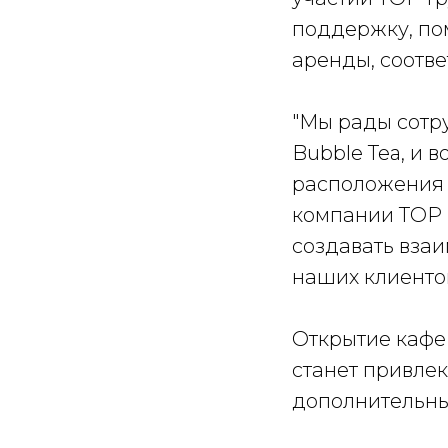
поддержку, по
аренды, соотве
"Мы рады сотр
Bubble Tea, и 
расположения 
компании ТОР 
создавать вза
наших клиентов
Открытие кафе
станет привле
дополнительны