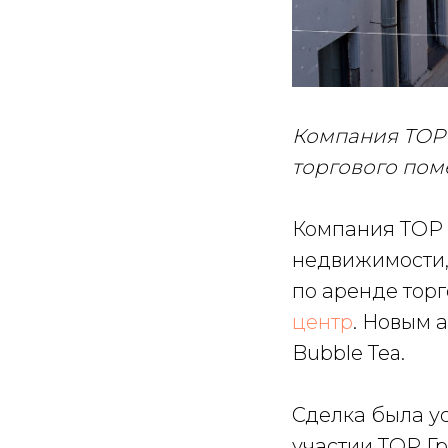
Компания ТОР 
торгового пом
Компания ТОР 
недвижимости,
по аренде тор
центр
. Новым 
Bubble Tea.
Сделка была у
участии ТОР Гр