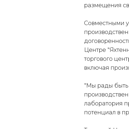
размещения св
Совместными у
производствен
договоренност
Центре "Яхтен
торгового цент
включая произ
"Мы рады быть
производствен
лаборатория п
потенциал в пр