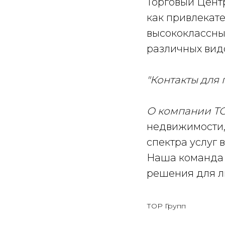
Торговый Цент
как привлекат
высококлассны
различных вид
"Контакты для 
О компании ТО
недвижимости,
спектра услуг
Наша команда 
решения для л
ТОР Групп