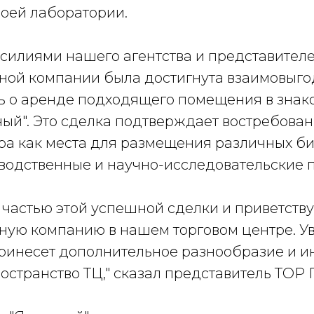
оей лаборатории.
силиями нашего агентства и представител
ной компании была достигнута взаимовыг
ь о аренде подходящего помещения в знак
ный". Это сделка подтверждает востребован
ра как места для размещения различных би
водственные и научно-исследовательские 
 частью этой успешной сделки и приветств
ную компанию в нашем торговом центре. Ув
ринесет дополнительное разнообразие и 
остранство ТЦ," сказал представитель ТОР 