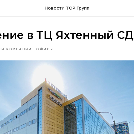
Новости ТОР Групп
ние в ТЦ Яхтенный С
ТИ КОМПАНИИ
ОФИСЫ