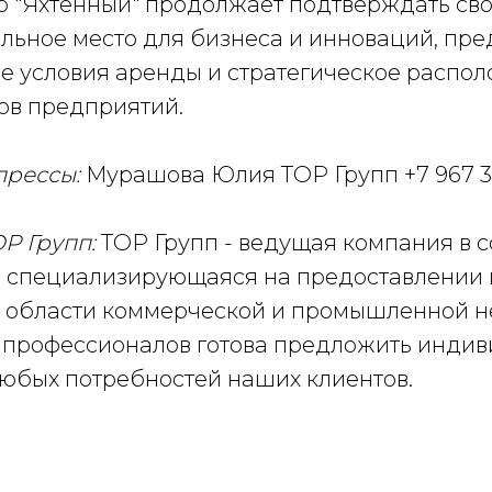
р "Яхтенный" продолжает подтверждать св
ельное место для бизнеса и инноваций, пре
е условия аренды и стратегическое распо
ов предприятий.
прессы:
Мурашова Юлия ТОР Групп +7 967 3
Р Групп:
ТОР Групп - ведущая компания в 
 специализирующаяся на предоставлении
 в области коммерческой и промышленной 
профессионалов готова предложить инди
юбых потребностей наших клиентов.