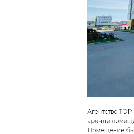
Агентство ТОР
аренде помеще
Помещение был