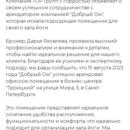
Компания ТОР Групп с гордостью объявляет о
своем успешном сотрудничестве с
арендатором компанией "Добрый Ом",
которая искала подходящее помещение для
своего зала йоги.
Брокер, Дарья Яковлева, проявила высокий
профессионализм и внимание к деталям,
чтобы найти идеальное решение для нашего
клиента. Благодаря ее усилиям и экспертному
подходу, мы рады сообщить, что 19 августа 2023
года "Добрый Ом" успешно арендовал
офисное помещение в бизнес-центре
"Троицкий" на улице Мира, 3, в Санкт-
Петербурге.
Это помещение представляет идеальное
сочетание удобства расположения,
функциональности и комфорта, что идеально
подходит для организации зала йоги. Мы