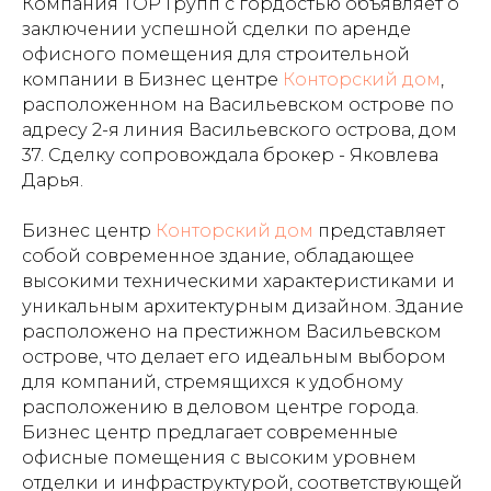
Компания ТОР Групп с гордостью объявляет о
заключении успешной сделки по аренде
офисного помещения для строительной
компании в Бизнес центре
Конторский дом
,
расположенном на Васильевском острове по
адресу 2-я линия Васильевского острова, дом
37. Сделку сопровождала брокер - Яковлева
Дарья.
Бизнес центр
Конторский дом
представляет
собой современное здание, обладающее
высокими техническими характеристиками и
уникальным архитектурным дизайном. Здание
расположено на престижном Васильевском
острове, что делает его идеальным выбором
для компаний, стремящихся к удобному
расположению в деловом центре города.
Бизнес центр предлагает современные
офисные помещения с высоким уровнем
отделки и инфраструктурой, соответствующей