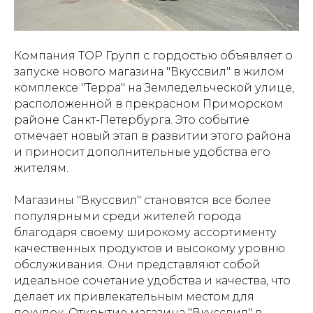
Компания ТОР Групп с гордостью объявляет о
запуске нового магазина "Вкуссвил" в жилом
комплексе "Терра" на Земледельческой улице,
расположенной в прекрасном Приморском
районе Санкт-Петербурга. Это событие
отмечает новый этап в развитии этого района
и приносит дополнительные удобства его
жителям.
Магазины "Вкуссвил" становятся все более
популярными среди жителей города
благодаря своему широкому ассортименту
качественных продуктов и высокому уровню
обслуживания. Они представляют собой
идеальное сочетание удобства и качества, что
делает их привлекательным местом для
покупок. Открытие магазина "Вкуссвил" в