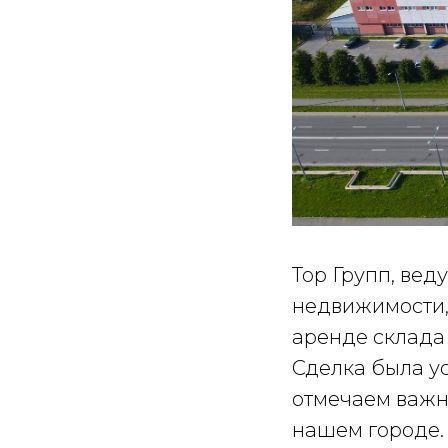
Тор Групп, ве
недвижимости,
аренде склада
Сделка была ус
отмечаем важн
нашем городе.