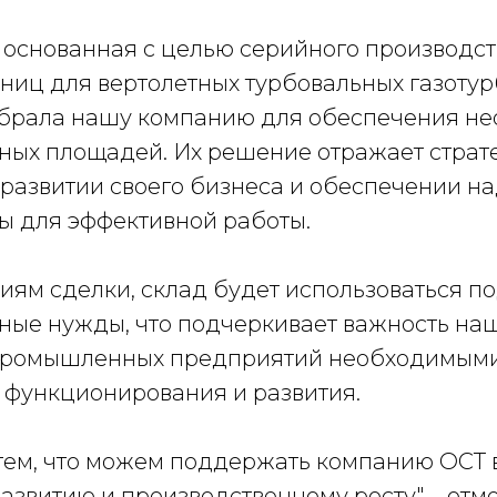
 основанная с целью серийного производст
ниц для вертолетных турбовальных газоту
ыбрала нашу компанию для обеспечения н
ных площадей. Их решение отражает страт
 развитии своего бизнеса и обеспечении н
ы для эффективной работы.
иям сделки, склад будет использоваться п
ные нужды, что подчеркивает важность наш
промышленных предприятий необходимыми
 функционирования и развития.
тем, что можем поддержать компанию ОСТ в
азвитию и производственному росту", - отм