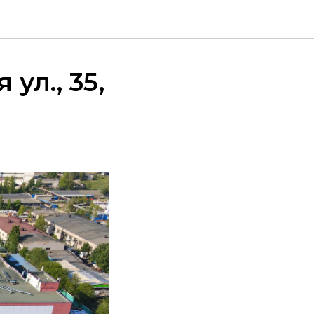
ул., 35,