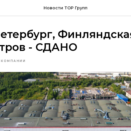
Новости ТОР Групп
етербург, Финляндская 
тров - СДАНО
 КОМПАНИИ