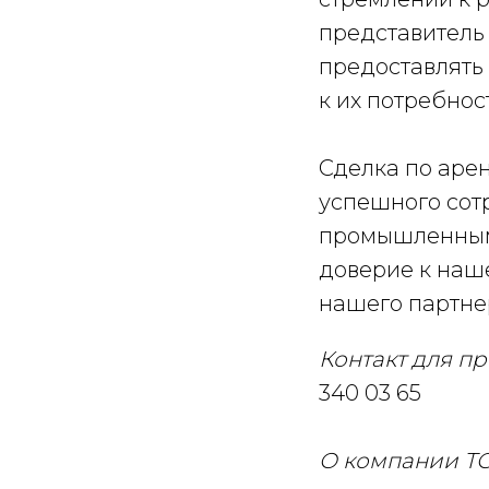
представитель 
предоставлять
к их потребнос
Сделка по аре
успешного сот
промышленным
доверие к наш
нашего партне
Контакт для п
340 03 65
О компании ТО