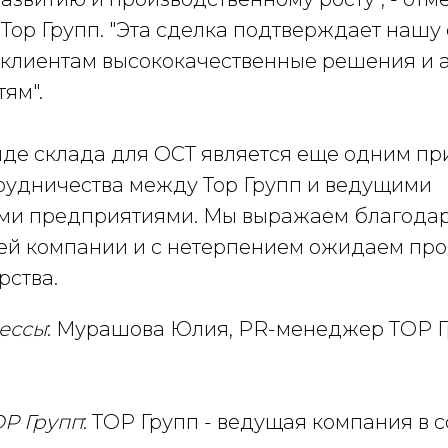
Тор Групп. "Эта сделка подтверждает нашу
 клиентам высококачественные решения и 
тям".
нде склада для ОСТ является еще одним п
рудничества между Тор Групп и ведущими
и предприятиями. Мы выражаем благодар
ей компании и с нетерпением ожидаем пр
рства.
рессы
: Мурашова Юлия, PR-менеджер ТОР Г
Р Групп
: ТОР Групп - ведущая компания в 